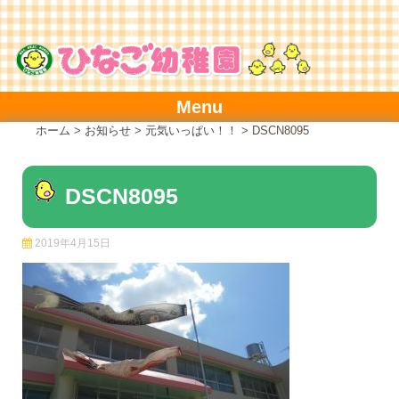
Skip
to
content
Menu
ホーム
>
お知らせ
>
元気いっぱい！！
>
DSCN8095
DSCN8095
2019年4月15日