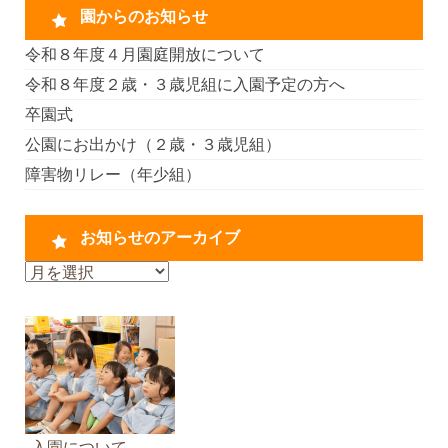
園からのお知らせ
令和８年度４月園庭開放について
令和８年度２歳・３歳児組に入園予定の方へ
卒園式
公園にお出かけ（２歳・３歳児組）
障害物リレー（年少組）
お知らせのアーカイブ
お
知
ら
せ
の
ア
ー
カ
入園について