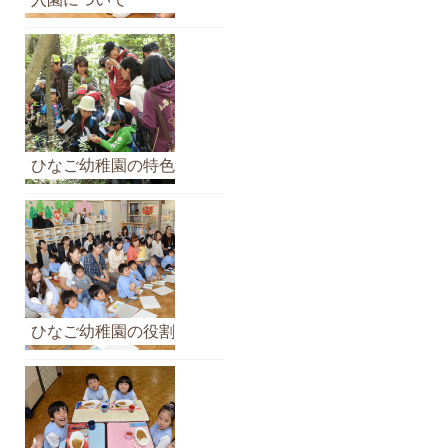
イ
ブ
ひなご幼稚園の特色
ひなご幼稚園の役割