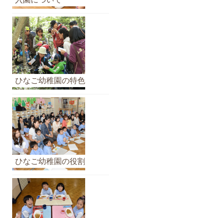
イ
ブ
ひなご幼稚園の特色
ひなご幼稚園の役割