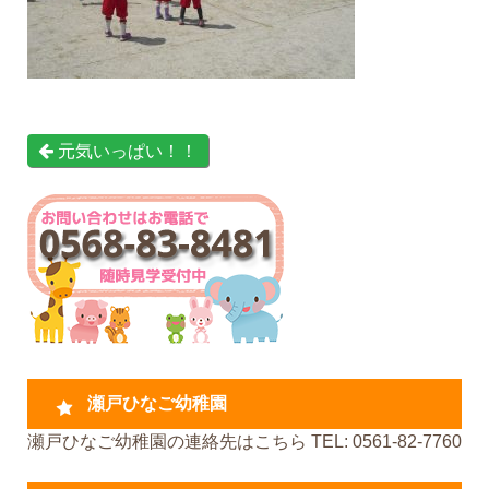
元気いっぱい！！
瀬戸ひなご幼稚園
瀬戸ひなご幼稚園の連絡先はこちら TEL: 0561-82-7760