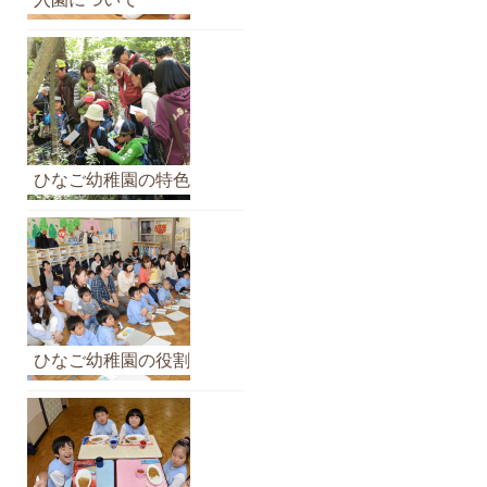
イ
ブ
ひなご幼稚園の特色
ひなご幼稚園の役割