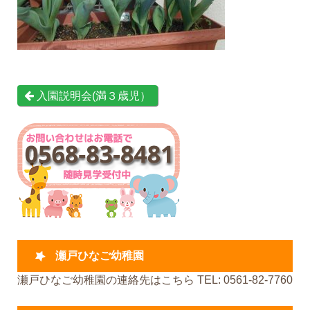
入園説明会(満３歳児）
瀬戸ひなご幼稚園
瀬戸ひなご幼稚園の連絡先はこちら TEL: 0561-82-7760