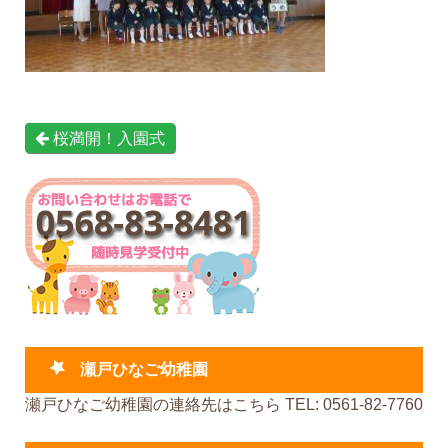
桜満開！入園式
瀬戸ひなご幼稚園
瀬戸ひなご幼稚園の連絡先はこちら TEL: 0561-82-7760