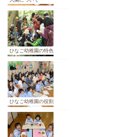
イ
ブ
ひなご幼稚園の特色
ひなご幼稚園の役割