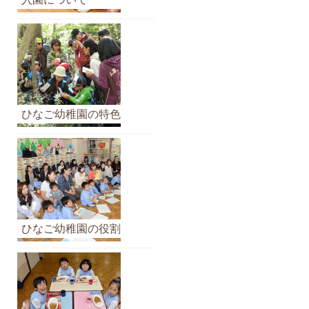
イ
ブ
ひなご幼稚園の特色
ひなご幼稚園の役割