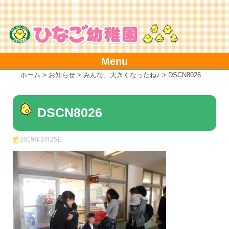
Skip
to
content
Menu
ホーム
>
お知らせ
>
みんな、大きくなったね♪
>
DSCN8026
DSCN8026
2019年3月25日