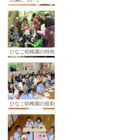
イ
ブ
ひなご幼稚園の特色
ひなご幼稚園の役割