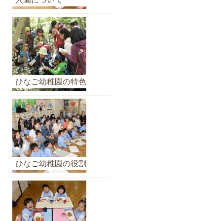
イ
ブ
ひなご幼稚園の特色
ひなご幼稚園の役割