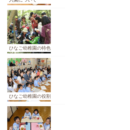
イ
ブ
ひなご幼稚園の特色
ひなご幼稚園の役割