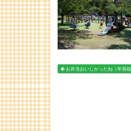
お弁当おいしかったね（年長