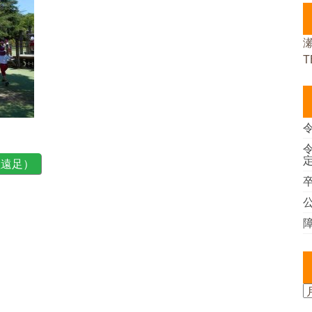
T
組遠足）