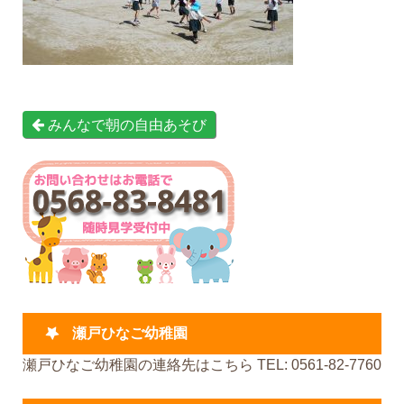
みんなで朝の自由あそび
瀬戸ひなご幼稚園
瀬戸ひなご幼稚園の連絡先はこちら TEL: 0561-82-7760