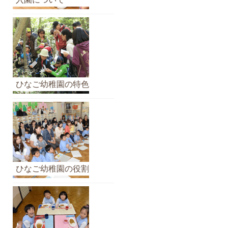
イ
ブ
ひなご幼稚園の特色
ひなご幼稚園の役割