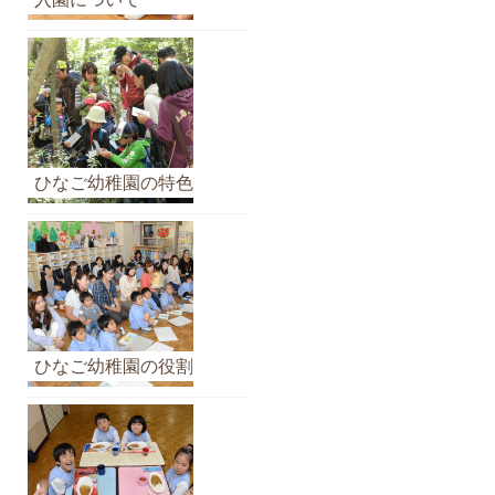
イ
ブ
ひなご幼稚園の特色
ひなご幼稚園の役割