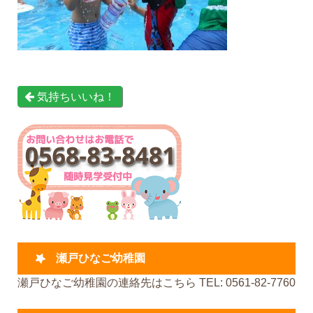
気持ちいいね！
瀬戸ひなご幼稚園
瀬戸ひなご幼稚園の連絡先はこちら TEL: 0561-82-7760