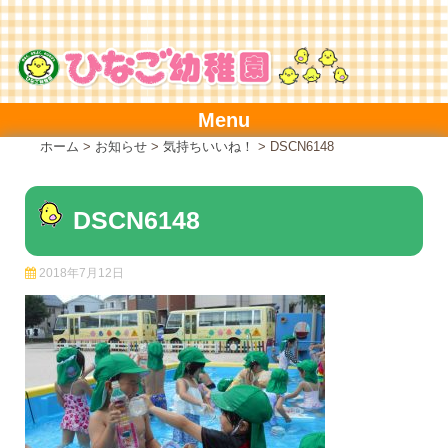
Skip
to
content
Menu
ホーム
>
お知らせ
>
気持ちいいね！
>
DSCN6148
DSCN6148
2018年7月12日