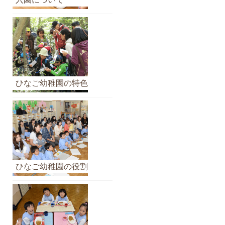
イ
ブ
ひなご幼稚園の特色
ひなご幼稚園の役割