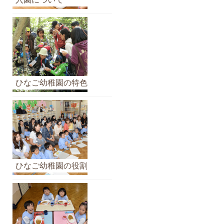
イ
ブ
ひなご幼稚園の特色
ひなご幼稚園の役割