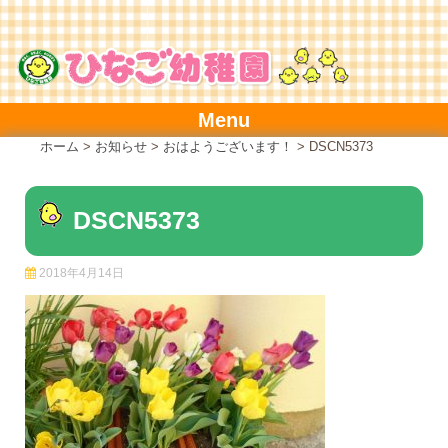
Skip
to
content
Menu
ホーム
>
お知らせ
>
おはようございます！
>
DSCN5373
DSCN5373
2018年4月14日