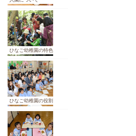
イ
ブ
ひなご幼稚園の特色
ひなご幼稚園の役割