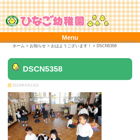
Skip
to
content
Menu
ホーム
>
お知らせ
>
おはようございます！
>
DSCN5358
DSCN5358
2018年4月14日