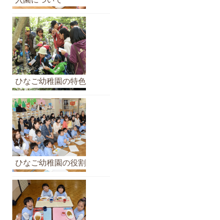
イ
ブ
ひなご幼稚園の特色
ひなご幼稚園の役割