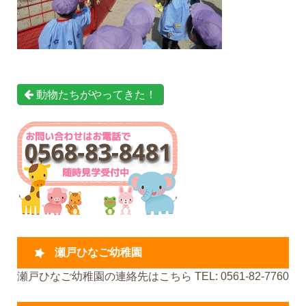
動物たちがやってきた！
瀬戸ひなご幼稚園
瀬戸ひなご幼稚園の連絡先はこちら TEL: 0561-82-7760