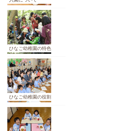
イ
ブ
ひなご幼稚園の特色
ひなご幼稚園の役割