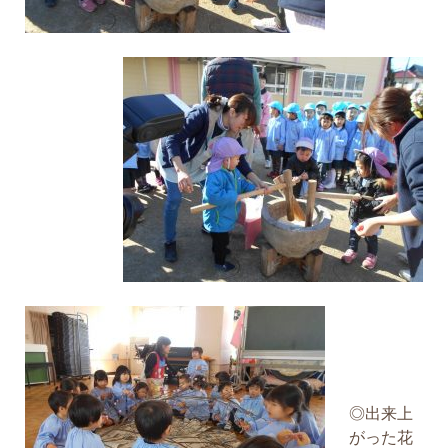
◎出来上
がった花