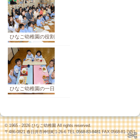
ひなご幼稚園の役割
ひなご幼稚園の一日
© 1965 - 2026 ひなご幼稚園 All rights reserved.
〒486-0821 春日井市神領町1-26-6 TEL:
0568-83-8481
FAX:0568-81-7451