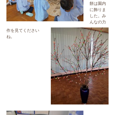
餅は園内
に飾りま
した。み
んなの力
作を見てください
ね。