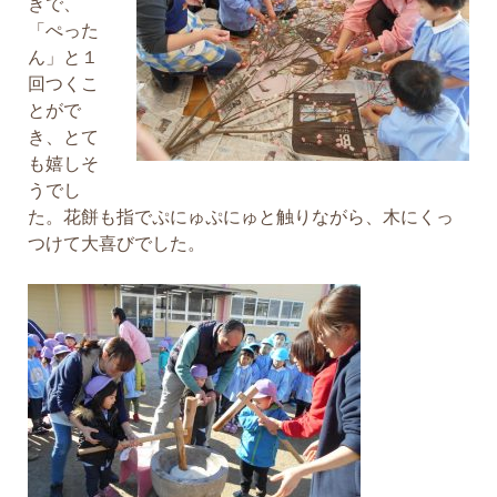
きで、
「ぺった
ん」と１
回つくこ
とがで
き、とて
も嬉しそ
うでし
た。花餅も指でぷにゅぷにゅと触りながら、木にくっ
つけて大喜びでした。