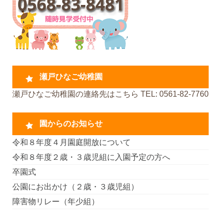
瀬戸ひなご幼稚園
瀬戸ひなご幼稚園の連絡先はこちら TEL: 0561-82-7760
園からのお知らせ
令和８年度４月園庭開放について
令和８年度２歳・３歳児組に入園予定の方へ
卒園式
公園にお出かけ（２歳・３歳児組）
障害物リレー（年少組）