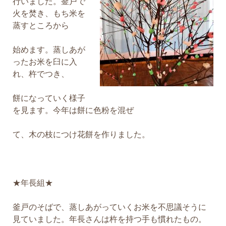
行いました。釜戸で
火を焚き、もち米を
蒸すところから
始めます。蒸しあが
ったお米を臼に入
れ、杵でつき、
餅になっていく様子
を見ます。今年は餅に色粉を混ぜ
て、木の枝につけ花餅を作りました。
★年長組★
釜戸のそばで、蒸しあがっていくお米を不思議そうに
見ていました。年長さんは杵を持つ手も慣れたもの。