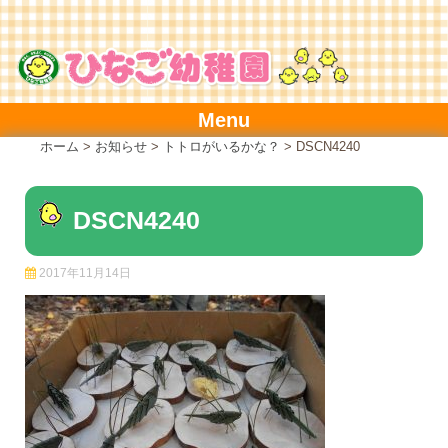
Skip
to
content
Menu
ホーム
>
お知らせ
>
トトロがいるかな？
>
DSCN4240
DSCN4240
2017年11月14日