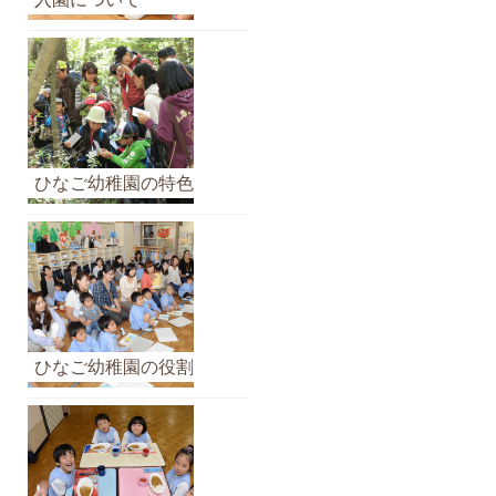
イ
ブ
ひなご幼稚園の特色
ひなご幼稚園の役割