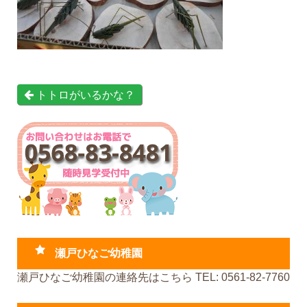
トトロがいるかな？
瀬戸ひなご幼稚園
瀬戸ひなご幼稚園の連絡先はこちら TEL: 0561-82-7760