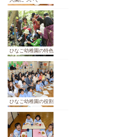
イ
ブ
ひなご幼稚園の特色
ひなご幼稚園の役割