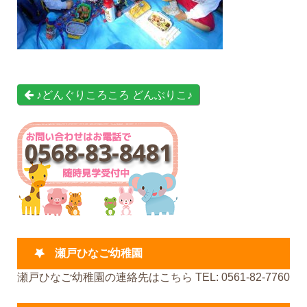
♪どんぐりころころ どんぶりこ♪
瀬戸ひなご幼稚園
瀬戸ひなご幼稚園の連絡先はこちら TEL: 0561-82-7760