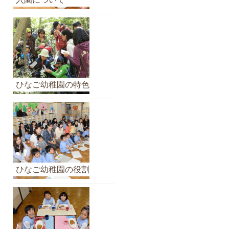
イ
ブ
ひなご幼稚園の特色
ひなご幼稚園の役割