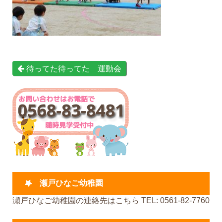
待ってた待ってた 運動会
瀬戸ひなご幼稚園
瀬戸ひなご幼稚園の連絡先はこちら TEL: 0561-82-7760