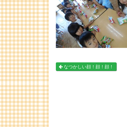
なつかしい顔！顔！顔！