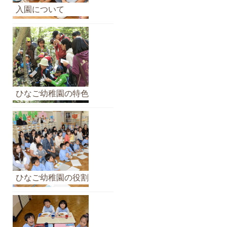
カ
入園について
イ
ブ
ひなご幼稚園の特色
ひなご幼稚園の役割