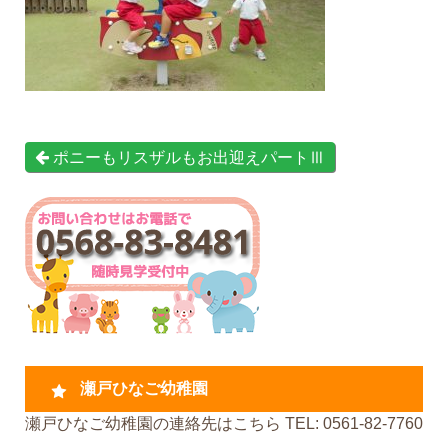
ポニーもリスザルもお出迎えパートⅢ
瀬戸ひなご幼稚園
瀬戸ひなご幼稚園の連絡先はこちら TEL: 0561-82-7760