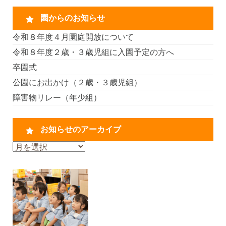
園からのお知らせ
令和８年度４月園庭開放について
令和８年度２歳・３歳児組に入園予定の方へ
卒園式
公園にお出かけ（２歳・３歳児組）
障害物リレー（年少組）
お知らせのアーカイブ
お
知
ら
せ
の
ア
ー