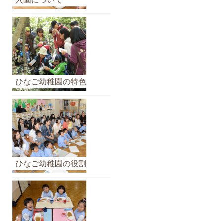
イ
ブ
ひなご幼稚園の特色
ひなご幼稚園の役割