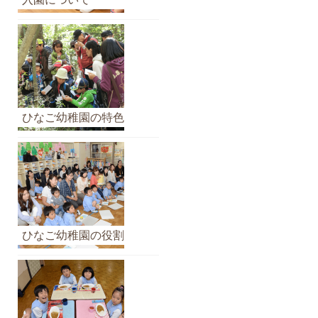
イ
ブ
ひなご幼稚園の特色
ひなご幼稚園の役割