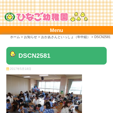
Skip
to
content
Menu
ホーム
>
お知らせ
>
おかあさんといっしょ（年中組）
>
DSCN2581
DSCN2581
2017年5月18日