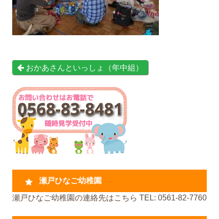
おかあさんといっしょ（年中組）
瀬戸ひなご幼稚園
瀬戸ひなご幼稚園の連絡先はこちら TEL: 0561-82-7760