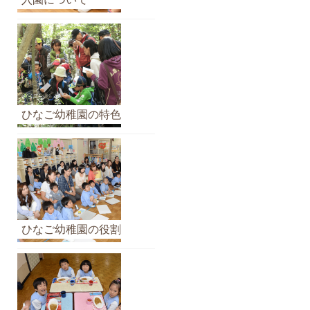
イ
ブ
ひなご幼稚園の特色
ひなご幼稚園の役割