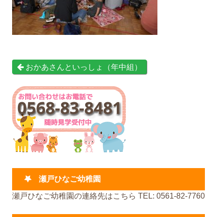
おかあさんといっしょ（年中組）
瀬戸ひなご幼稚園
瀬戸ひなご幼稚園の連絡先はこちら TEL: 0561-82-7760