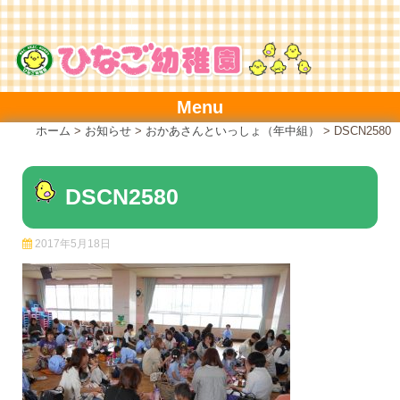
Skip
to
content
Menu
ホーム
>
お知らせ
>
おかあさんといっしょ（年中組）
>
DSCN2580
DSCN2580
2017年5月18日