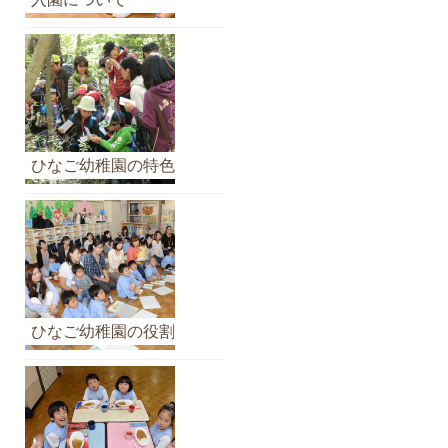
イ
ブ
ひなご幼稚園の特色
ひなご幼稚園の役割