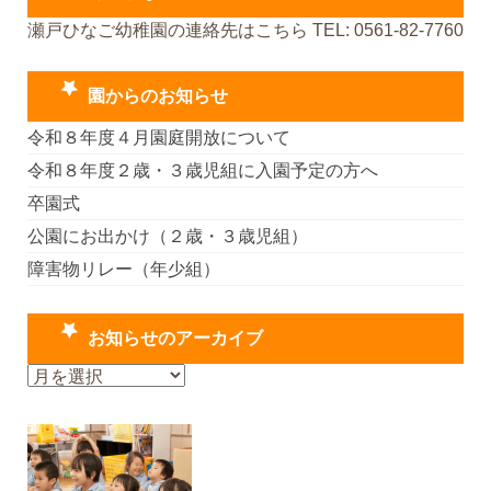
瀬戸ひなご幼稚園の連絡先はこちら TEL: 0561-82-7760
園からのお知らせ
令和８年度４月園庭開放について
令和８年度２歳・３歳児組に入園予定の方へ
卒園式
公園にお出かけ（２歳・３歳児組）
障害物リレー（年少組）
お知らせのアーカイブ
お
知
ら
せ
の