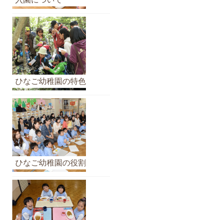
イ
ブ
ひなご幼稚園の特色
ひなご幼稚園の役割