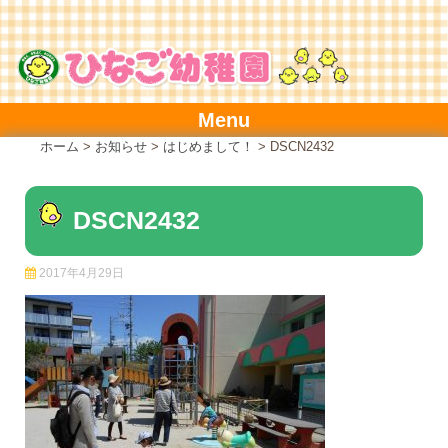
Skip
to
content
Menu
ホーム
>
お知らせ
>
はじめまして！
>
DSCN2432
DSCN2432
2017年4月29日