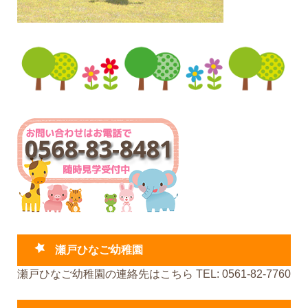
瀬戸ひなご幼稚園
瀬戸ひなご幼稚園の連絡先はこちら TEL: 0561-82-7760