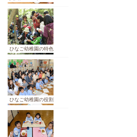
イ
ブ
ひなご幼稚園の特色
ひなご幼稚園の役割